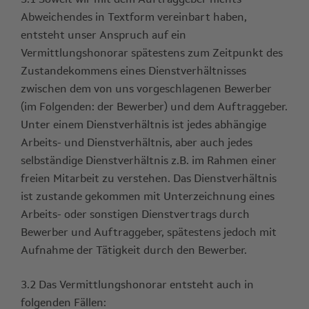
3.1 Soweit wir mit dem Auftraggeber nichts
Abweichendes in Textform vereinbart haben,
entsteht unser Anspruch auf ein
Vermittlungshonorar spätestens zum Zeitpunkt des
Zustandekommens eines Dienstverhältnisses
zwischen dem von uns vorgeschlagenen Bewerber
(im Folgenden: der Bewerber) und dem Auftraggeber.
Unter einem Dienstverhältnis ist jedes abhängige
Arbeits- und Dienstverhältnis, aber auch jedes
selbständige Dienstverhältnis z.B. im Rahmen einer
freien Mitarbeit zu verstehen. Das Dienstverhältnis
ist zustande gekommen mit Unterzeichnung eines
Arbeits- oder sonstigen Dienstvertrags durch
Bewerber und Auftraggeber, spätestens jedoch mit
Aufnahme der Tätigkeit durch den Bewerber.
3.2 Das Vermittlungshonorar entsteht auch in
folgenden Fällen: