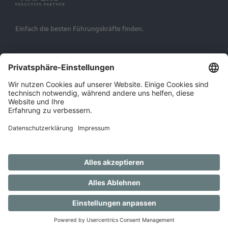
Einfach die besten Führungskräfte finden.
© 2026 HAPEKO
DE
EN
Impressum
Datenschutzhinweise
AGB